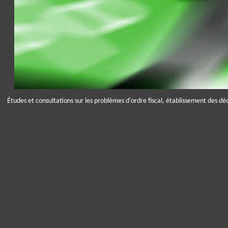
Études et consultations sur les problèmes d'ordre fiscal, établissement des décl
Panneau de gestion des cookies