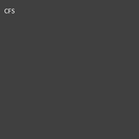
CFS
Panneau de gestion des cookies